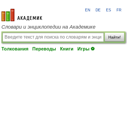
EN
DE
ES
FR
academic.ru
Словари и энциклопедии на Академике
Найти!
Толкования
Переводы
Книги
Игры ⚽